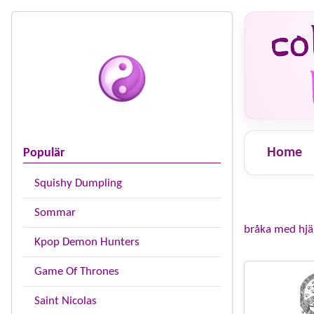
Home
Populär
Squishy Dumpling
Sommar
bråka med hjärt
Kpop Demon Hunters
Game Of Thrones
Saint Nicolas