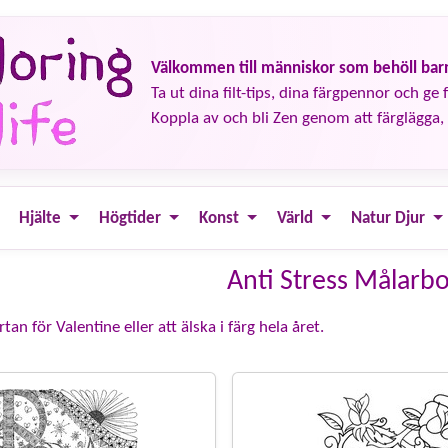
Välkommen till människor som behöll barn
Ta ut dina filt-tips, dina färgpennor och ge fä
Koppla av och bli Zen genom att färglägga, 
Hjälte
Högtider
Konst
Värld
Natur Djur
Anti Stress Målarb
an för Valentine eller att älska i färg hela året.