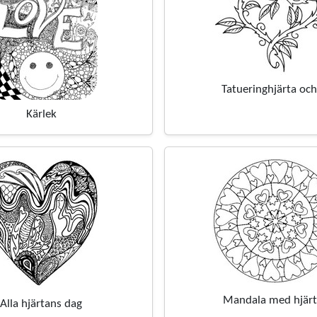
Tatueringhjärta och
Kärlek
Mandala med hjär
Alla hjärtans dag