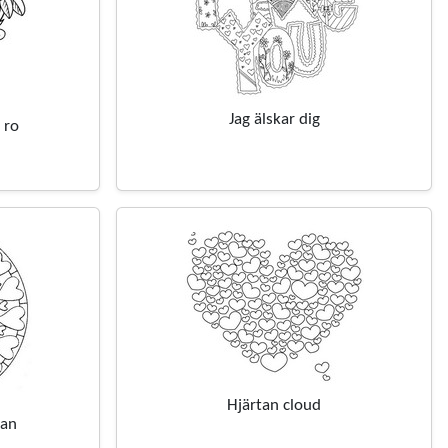
Jag älskar dig
 ro
Hjärtan cloud
tan