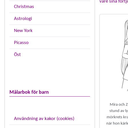
vare sina för
Christmas
Astrologi
New York
Picasso
Öst
Målarbok för barn
Mira och Z
stund av ly
mörkrets kraf
Användning av kakor (cookies)
när hon kärl