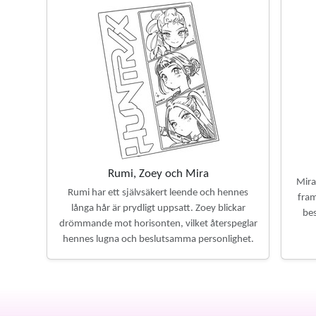
Rumi, Zoey och Mira
Mira
Rumi har ett självsäkert leende och hennes
fram
långa hår är prydligt uppsatt. Zoey blickar
bes
drömmande mot horisonten, vilket återspeglar
hennes lugna och beslutsamma personlighet.