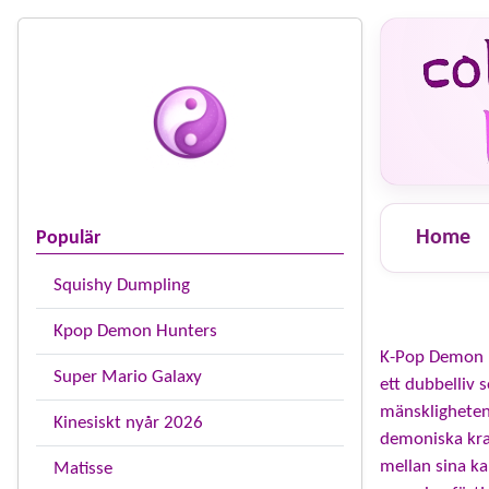
Home
Populär
Squishy Dumpling
Kpop Demon Hunters
K-Pop Demon Hu
Super Mario Galaxy
ett dubbelliv
mänskligheten
Kinesiskt nyår 2026
demoniska kraf
mellan sina ka
Matisse