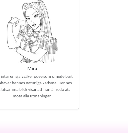
Mira
 intar en självsäker pose som omedelbart
häver hennes naturliga karisma. Hennes
lutsamma blick visar att hon är redo att
möta alla utmaningar.