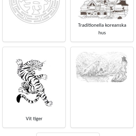
Traditionella koreanska
hus
Vit tiger