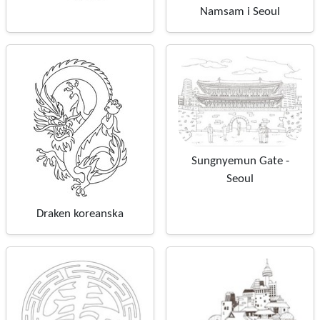
Namsam i Seoul
Sungnyemun Gate -
Seoul
Draken koreanska