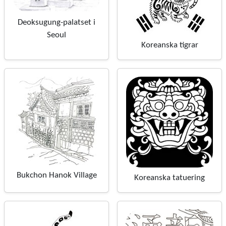
Deoksugung-palatset i
Seoul
Koreanska tigrar
Bukchon Hanok Village
Koreanska tatuering