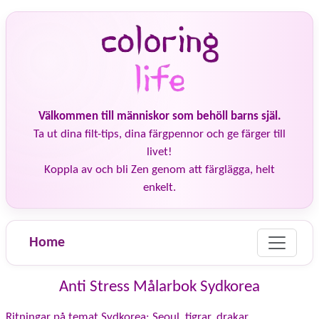
Välkommen till människor som behöll barns själ.
Ta ut dina filt-tips, dina färgpennor och ge färger till
livet!
Koppla av och bli Zen genom att färglägga, helt
enkelt.
Home
Anti Stress Målarbok Sydkorea
Ritningar på temat Sydkorea: Seoul, tigrar, drakar