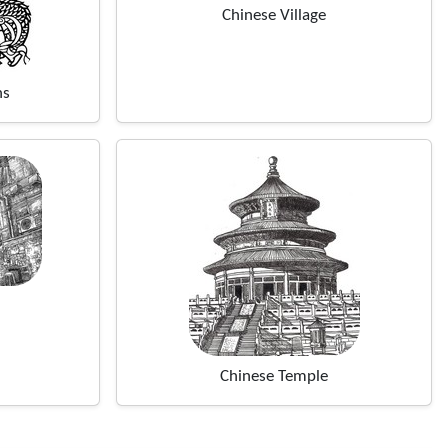
Chinese Village
ns
Chinese Temple