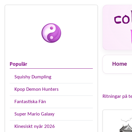
Home
Populär
Squishy Dumpling
Kpop Demon Hunters
Ritningar på t
Fantastiska Fän
Super Mario Galaxy
Kinesiskt nyår 2026