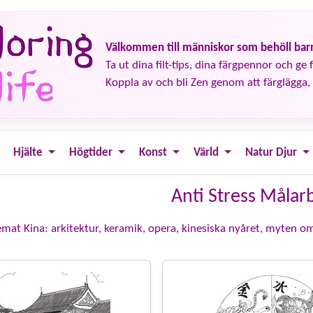
Välkommen till människor som behöll barn
Ta ut dina filt-tips, dina färgpennor och ge fä
Koppla av och bli Zen genom att färglägga, 
Hjälte
Högtider
Konst
Värld
Natur Djur
Anti Stress Målar
emat Kina: arkitektur, keramik, opera, kinesiska nyåret, myten om