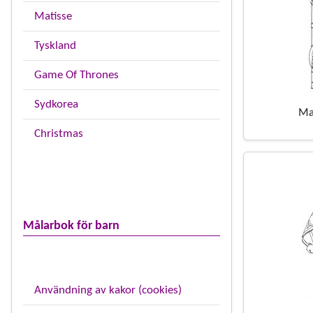
Matisse
Tyskland
Game Of Thrones
Sydkorea
Ma
Christmas
Målarbok för barn
Användning av kakor (cookies)