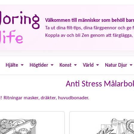
Välkommen till människor som behöll barn
Ta ut dina filt-tips, dina färgpennor och ge fä
Koppla av och bli Zen genom att färglägga, 
Hjälte
Högtider
Konst
Värld
Natur Djur
Anti Stress Målarbo
l! Ritningar masker, dräkter, huvudbonader.