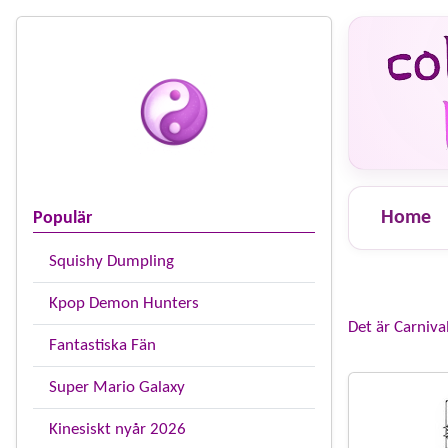
Home
Populär
Squishy Dumpling
Kpop Demon Hunters
Det är Carniva
Fantastiska Fän
Super Mario Galaxy
Kinesiskt nyår 2026