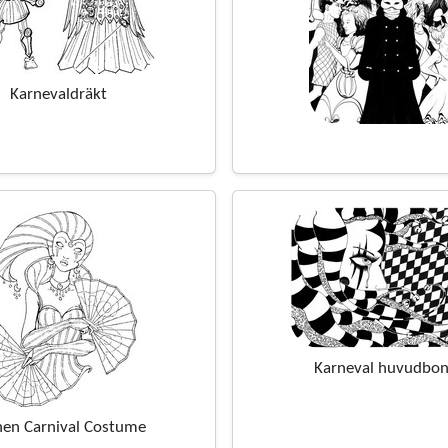
Karnevaldräkt
Karneval huvudbo
en Carnival Costume