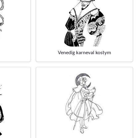
Venedig karneval kostym