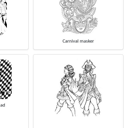
Carnival masker
nad