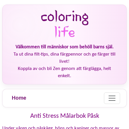
Välkommen till människor som behöll barns själ.
Ta ut dina filt-tips, dina färgpennor och ge färger till
livet!
Koppla av och bli Zen genom att färglägga, helt
enkelt.
Home
Anti Stress Målarbok Påsk
Under våren och påskägg, höns och kaniner och massor av