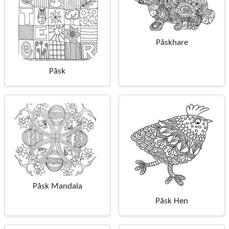
Påskhare
Påsk
Påsk Mandala
Påsk Hen