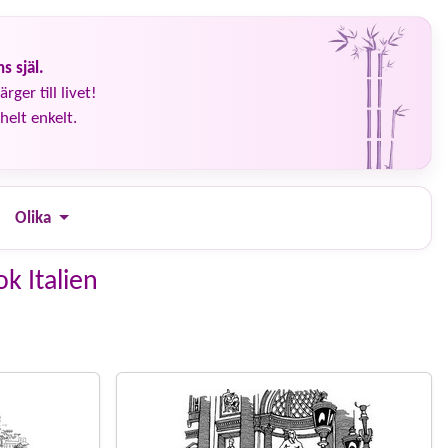
s själ.
rger till livet!
helt enkelt.
Olika
k Italien