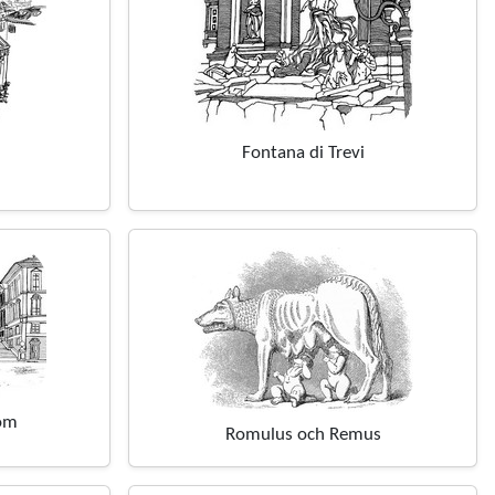
Fontana di Trevi
Rom
Romulus och Remus