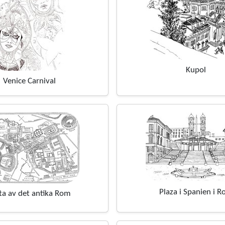
Kupol
Venice Carnival
Plaza i Spanien i 
ta av det antika Rom