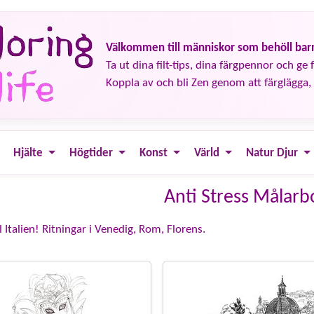
Välkommen till människor som behöll barn
Ta ut dina filt-tips, dina färgpennor och ge fä
Koppla av och bli Zen genom att färglägga, 
Hjälte
Högtider
Konst
Värld
Natur Djur
Anti Stress Målarbo
 Italien! Ritningar i Venedig, Rom, Florens.