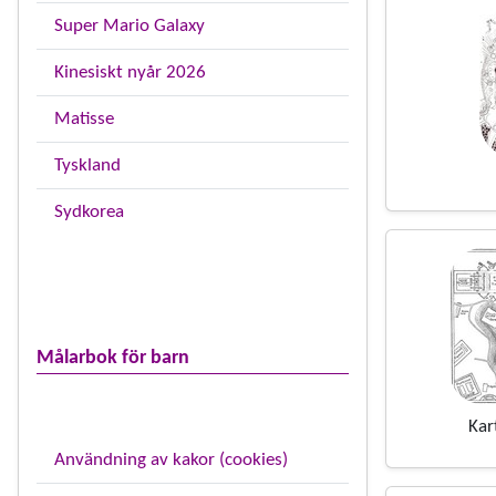
Super Mario Galaxy
Kinesiskt nyår 2026
Matisse
Tyskland
Sydkorea
Målarbok för barn
Kar
Användning av kakor (cookies)