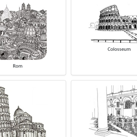
Colosseum
Rom