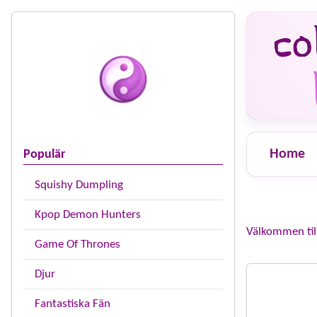
Home
Populär
Squishy Dumpling
Kpop Demon Hunters
Välkommen till
Game Of Thrones
Djur
Fantastiska Fän