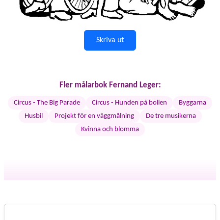
Skriva ut
Fler målarbok Fernand Leger:
Circus - The Big Parade
Circus - Hunden på bollen
Byggarna
Husbil
Projekt för en väggmålning
De tre musikerna
Kvinna och blomma