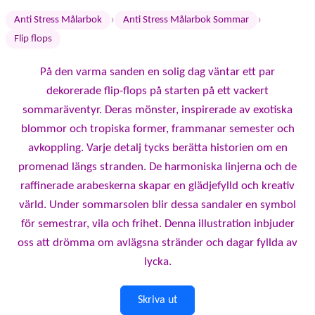
›
›
Anti Stress Målarbok
Anti Stress Målarbok Sommar
Flip flops
På den varma sanden en solig dag väntar ett par
dekorerade flip-flops på starten på ett vackert
sommaräventyr. Deras mönster, inspirerade av exotiska
blommor och tropiska former, frammanar semester och
avkoppling. Varje detalj tycks berätta historien om en
promenad längs stranden. De harmoniska linjerna och de
raffinerade arabeskerna skapar en glädjefylld och kreativ
värld. Under sommarsolen blir dessa sandaler en symbol
för semestrar, vila och frihet. Denna illustration inbjuder
oss att drömma om avlägsna stränder och dagar fyllda av
lycka.
Skriva ut