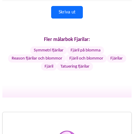
Skriva ut
Fler målarbok Fjarilar:
Symmetri fjärilar
Fjäril på blomma
Reason fjärilar och blommor
Fjäril och blommor
Fjärilar
Fjäril
Tatuering fjärilar