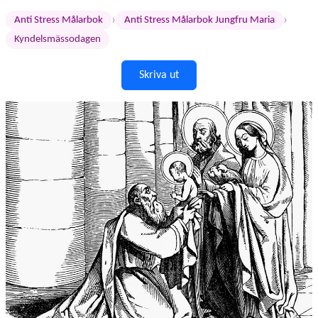
›
›
Anti Stress Målarbok
Anti Stress Målarbok Jungfru Maria
Kyndelsmässodagen
Skriva ut