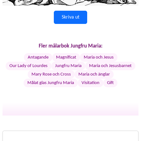
Skriva ut
Fler målarbok Jungfru Maria:
Antagande
Magnificat
Maria och Jesus
Our Lady of Lourdes
Jungfru Maria
Maria och Jesusbarnet
Mary Rose och Cross
Maria och änglar
Målat glas Jungfru Maria
Visitation
Gift