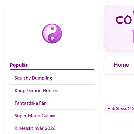
Home
Populär
Squishy Dumpling
Kpop Demon Hunters
Fantastiska Fän
Anti Stress Må
Super Mario Galaxy
Kinesiskt nyår 2026