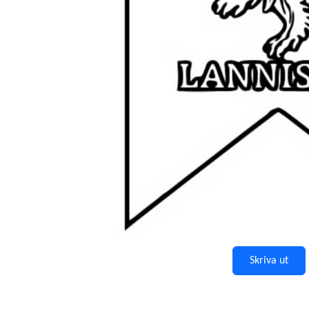
Skriva ut