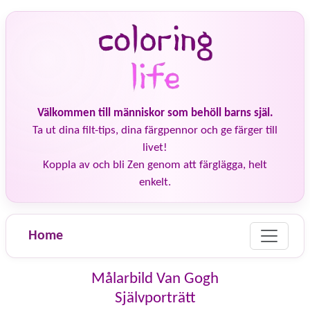
Välkommen till människor som behöll barns själ.
Ta ut dina filt-tips, dina färgpennor och ge färger till
livet!
Koppla av och bli Zen genom att färglägga, helt
enkelt.
Home
Målarbild Van Gogh
Självporträtt