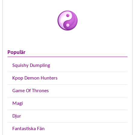
Populär
Squishy Dumpling
Kpop Demon Hunters
Game Of Thrones
Magi
Djur
Fantastiska Fän