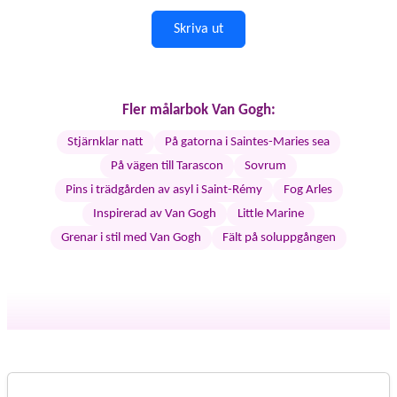
Skriva ut
Fler målarbok Van Gogh:
Stjärnklar natt
På gatorna i Saintes-Maries sea
På vägen till Tarascon
Sovrum
Pins i trädgården av asyl i Saint-Rémy
Fog Arles
Inspirerad av Van Gogh
Little Marine
Grenar i stil med Van Gogh
Fält på soluppgången