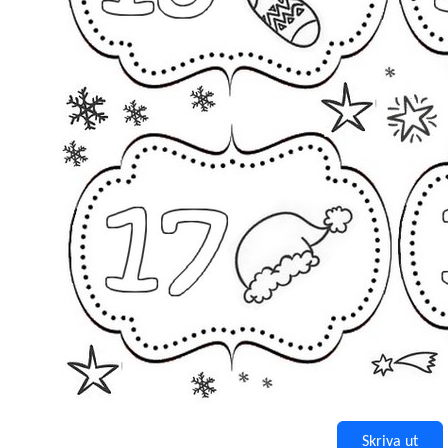
Skriva ut