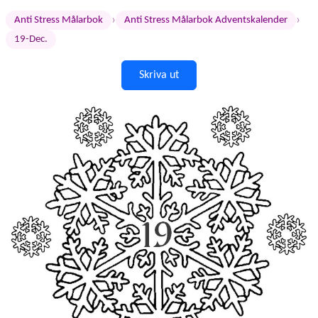
›
›
Anti Stress Målarbok
Anti Stress Målarbok Adventskalender
19-Dec.
Skriva ut