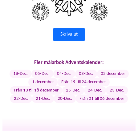
Skriva ut
Fler målarbok Adventskalender:
18-Dec.
05-Dec.
04-Dec.
03-Dec.
02 december
1 december
Från 19 till 24 december
Från 13 till 18 december
25-Dec.
24-Dec.
23-Dec.
22-Dec.
21-Dec.
20-Dec.
Från 01 till 06 december