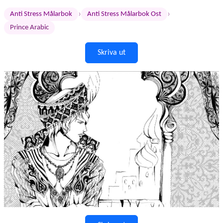
›
›
Anti Stress Målarbok
Anti Stress Målarbok Ost
Prince Arabic
Skriva ut