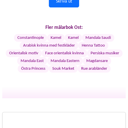
Skriva ut
Fler målarbok Ost:
Constantinople
Kamel
Kamel
Mandala Saudi
Arabisk kvinna med festkläder
Henna Tattoo
Orientalisk motiv
Face orientalisk kvinna
Persiska musiker
Mandala East
Mandala Eastern
Magdansare
Östra Princess
Souk Market
Rue arabländer