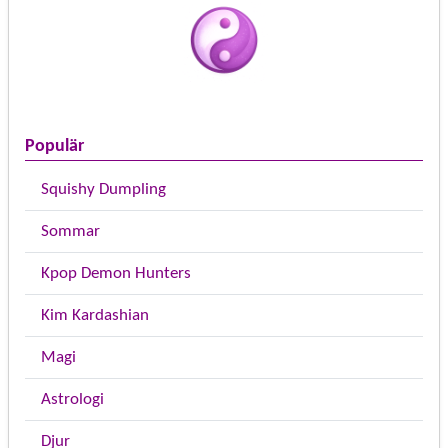
Populär
Squishy Dumpling
Sommar
Kpop Demon Hunters
Kim Kardashian
Magi
Astrologi
Djur