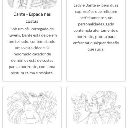
Lady e Dante exibem duas
expressões que refletem
Dante - Espada nas
perfeitamente suas
costas
personalidades. Lady
Sob um céu carregado de
contempla atentamente o
nuvens, Dante está de pé em
horizonte, pronta para
um telhado, contemplando
enfrentar qualquer desafio
uma vasta cidade. O
que surja.
renomado caçador de
demônios está de costas
para o horizonte, com uma
postura calma e resoluta.