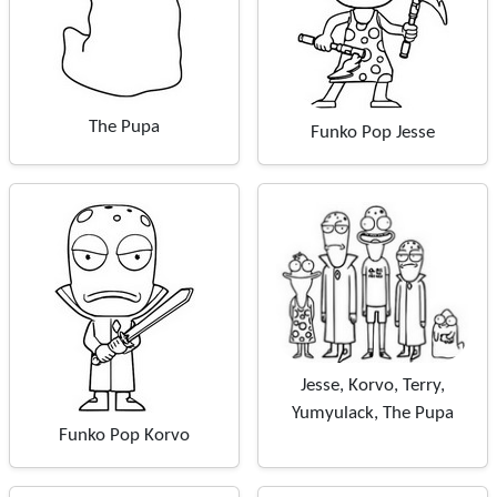
The Pupa
Funko Pop Jesse
Jesse, Korvo, Terry,
Yumyulack, The Pupa
Funko Pop Korvo