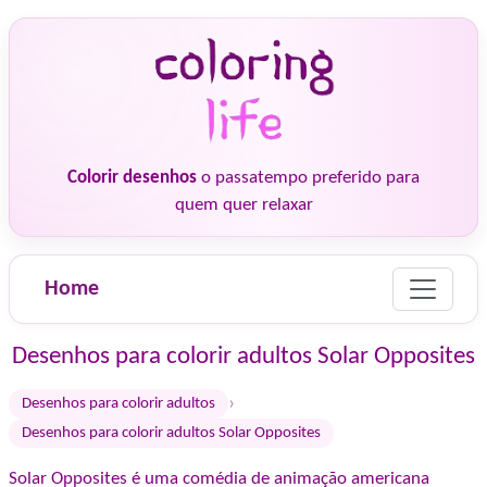
Colorir desenhos
o passatempo preferido para
quem quer relaxar
Home
Desenhos para colorir adultos Solar Opposites
›
Desenhos para colorir adultos
Desenhos para colorir adultos Solar Opposites
Solar Opposites é uma comédia de animação americana