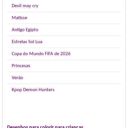
Devil may cry
Matisse
Antigo Egipto
Estrelas Sol Lua
Copa do Mundo FIFA de 2026
Princesas
Verão
Kpop Demon Hunters
Desenhos para colorir para crianças