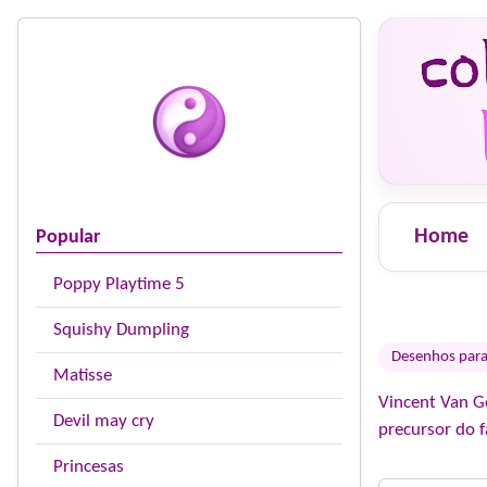
Home
Popular
Poppy Playtime 5
Squishy Dumpling
Desenhos para 
Matisse
Vincent Van G
Devil may cry
precursor do 
Princesas