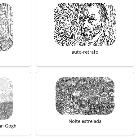
auto-retrato
Noite estrelada
Van Gogh