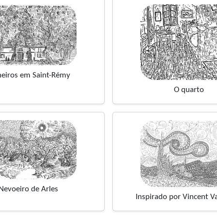
heiros em Saint-Rémy
O quarto
Nevoeiro de Arles
Inspirado por Vincent 