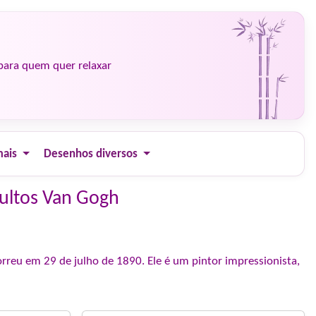
para quem quer relaxar
mais
Desenhos diversos
dultos Van Gogh
reu em 29 de julho de 1890. Ele é um pintor impressionista,