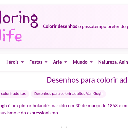
Colorir desenhos
o passatempo preferido 
Hérois
Festas
Arte
Mundo
Natureza, Ani
Desenhos para colorir a
›
colorir adultos
Desenhos para colorir adultos Van Gogh
ogh é um pintor holandês nascido em 30 de março de 1853 e mor
fauvismo e do expressionismo.