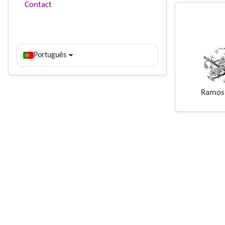
Contact
Português
Ramos 