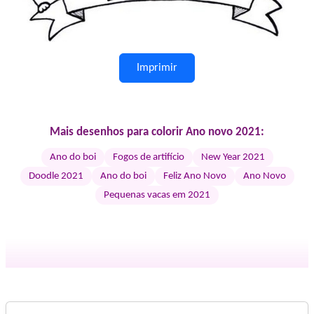
Imprimir
Mais desenhos para colorir Ano novo 2021:
Ano do boi
Fogos de artifício
New Year 2021
Doodle 2021
Ano do boi
Feliz Ano Novo
Ano Novo
Pequenas vacas em 2021