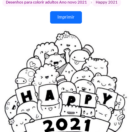
›
Desenhos para colorir adultos Ano novo 2021
Happy 2021
Imprimir