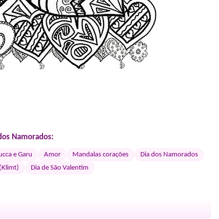
 dos Namorados:
ucca e Garu
Amor
Mandalas corações
Dia dos Namorados
(Klimt)
Dia de São Valentim