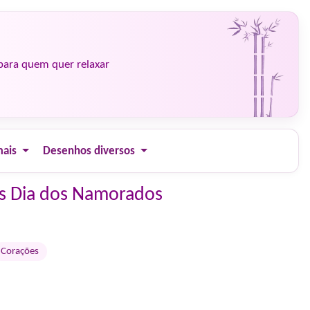
para quem quer relaxar
mais
Desenhos diversos
ess Dia dos Namorados
Corações