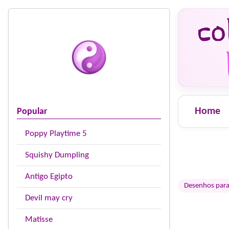
Home
Popular
Poppy Playtime 5
Squishy Dumpling
Antigo Egipto
Desenhos para 
Devil may cry
Matisse