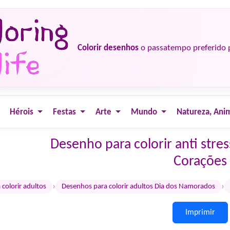
Colorir desenhos
o passatempo preferido 
Hérois
Festas
Arte
Mundo
Natureza, Ani
Desenho para colorir anti str
Corações
›
›
colorir adultos
Desenhos para colorir adultos Dia dos Namorados
Imprimir