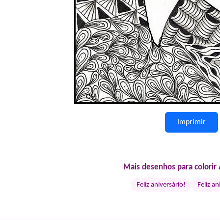
Imprimir
Mais desenhos para colorir 
Feliz aniversário!
Feliz an