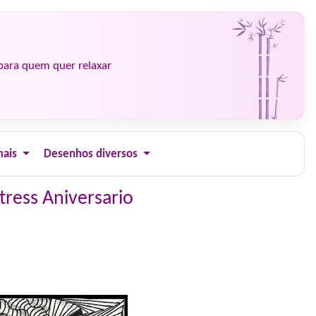
para quem quer relaxar
mais
Desenhos diversos
tress Aniversario