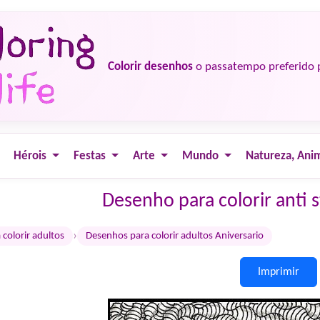
Colorir desenhos
o passatempo preferido 
Hérois
Festas
Arte
Mundo
Natureza, Ani
Desenho para colorir anti s
›
colorir adultos
Desenhos para colorir adultos Aniversario
Imprimir