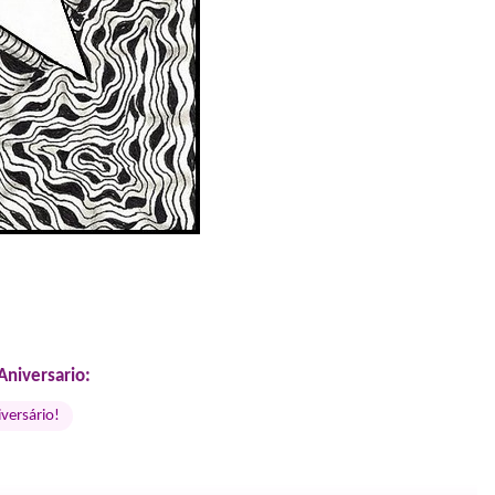
Aniversario:
iversário!