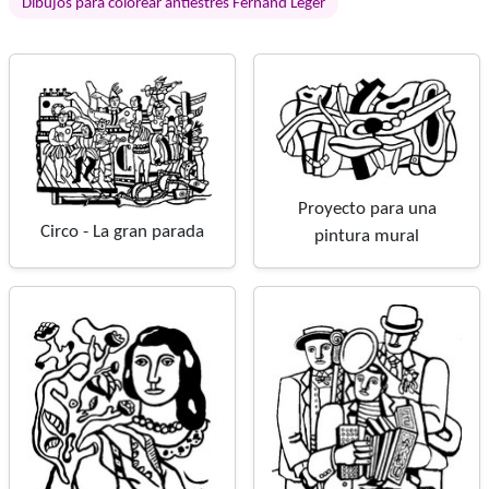
Dibujos para colorear antiestrés Fernand Léger
Proyecto para una
Circo - La gran parada
pintura mural