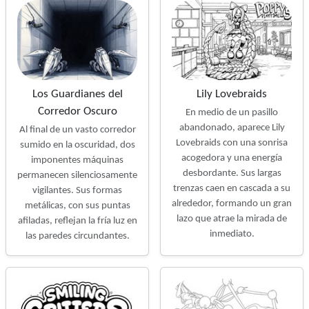
Los Guardianes del
Lily Lovebraids
Corredor Oscuro
En medio de un pasillo
abandonado, aparece Lily
Al final de un vasto corredor
Lovebraids con una sonrisa
sumido en la oscuridad, dos
acogedora y una energía
imponentes máquinas
desbordante. Sus largas
permanecen silenciosamente
trenzas caen en cascada a su
vigilantes. Sus formas
alrededor, formando un gran
metálicas, con sus puntas
lazo que atrae la mirada de
afiladas, reflejan la fría luz en
inmediato.
las paredes circundantes.