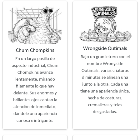
Wrongside Outimals
Chum Chompkins
Bajo un gran letrero con el
En un largo pasillo de
nombre Wrongside
aspecto industrial, Chum
Outimals, varias criaturas
Chompkins avanza
diminutas se alinean una
lentamente, mirando
junto a la otra. Cada una
fijamente lo que hay
tiene una apariencia única,
delante. Sus enormes y
hecha de costuras,
brillantes ojos captan la
cremalleras y telas
atención de inmediato,
desgastadas.
dándole una apariencia
curiosa e intrigante.