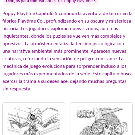
Dibujos para colorear antiestrés Poppy Playtime 5
Poppy Playtime Capítulo 5 continúa la aventura de terror en la
fábrica Playtime Co., profundizando en su oscura y misteriosa
historia. Los jugadores exploran nuevas zonas, aún más
inquietantes, donde los puzles se vuelven más complejos y
opresivos. La atmósfera enfatiza la tensión psicológica con
una narrativa ambiental más prominente. Aparecen nuevas
criaturas, reforzando la sensación de peligro constante. La
mecánica de juego evoluciona para sorprender incluso a los
jugadores más experimentados de la serie. Este capítulo busca
acercar la trama a su desenlace, dejando muchas preguntas
sin respuesta.