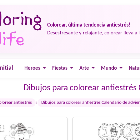
Colorear, última tendencia antiestrés!
Desestresante y relajante, colorear lleva a 
nitial
Heroes
Fiestas
Arte
Mundo
Natu
Dibujos para colorear antiestrés
›
olorear antiestrés
Dibujos para colorear antiestrés Calendario de advie