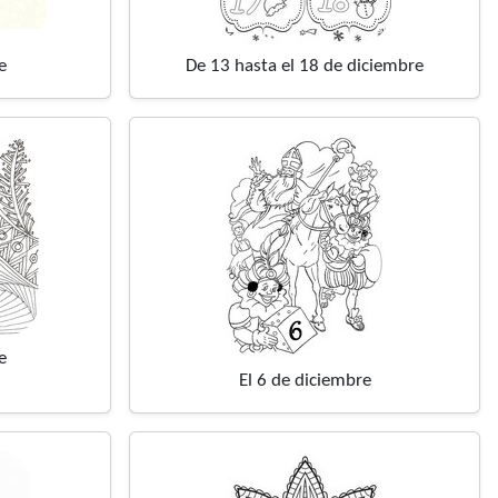
e
De 13 hasta el 18 de diciembre
e
El 6 de diciembre