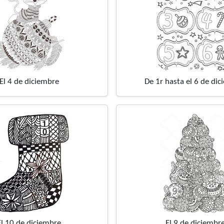
El 4 de diciembre
De 1r hasta el 6 de di
El 10 de diciembre
El 9 de diciembr