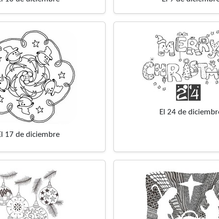
El 24 de diciembr
El 17 de diciembre