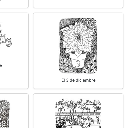
e
El 3 de diciembre