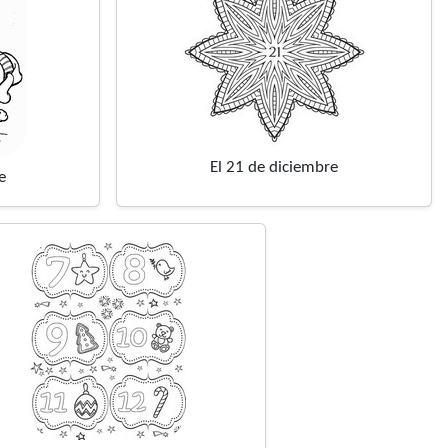
El 21 de diciembre
e