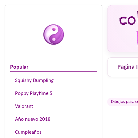
Pagina I
Popular
Squishy Dumpling
Poppy Playtime 5
Dibujos para c
Valorant
Año nuevo 2018
Cumpleaños