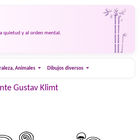
la quietud y al orden mental.
raleza, Animales
Dibujos diversos
ante Gustav Klimt