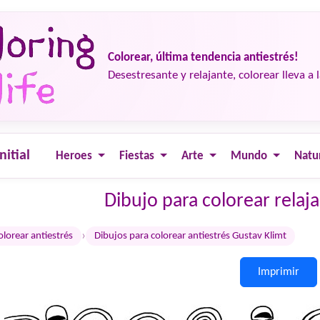
Colorear, última tendencia antiestrés!
Desestresante y relajante, colorear lleva a 
nitial
Heroes
Fiestas
Arte
Mundo
Natu
Dibujo para colorear relaj
›
olorear antiestrés
Dibujos para colorear antiestrés Gustav Klimt
Imprimir