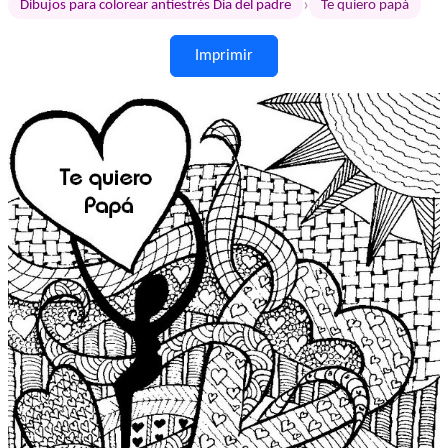
›
Dibujos para colorear antiestrés Dia del padre
Te quiero papá
Imprimir