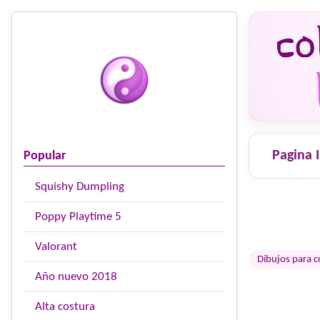
Pagina I
Popular
Squishy Dumpling
Poppy Playtime 5
Valorant
Dibujos para c
Año nuevo 2018
Alta costura