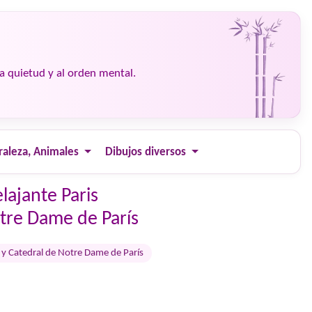
la quietud y al orden mental.
raleza, Animales
Dibujos diversos
lajante Paris
otre Dame de París
el y Catedral de Notre Dame de París