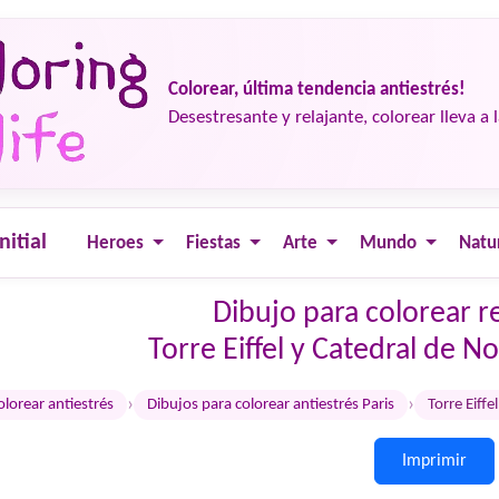
Colorear, última tendencia antiestrés!
Desestresante y relajante, colorear lleva a 
nitial
Heroes
Fiestas
Arte
Mundo
Natu
Dibujo para colorear re
Torre Eiffel y Catedral de N
›
›
olorear antiestrés
Dibujos para colorear antiestrés Paris
Torre Eiff
Imprimir