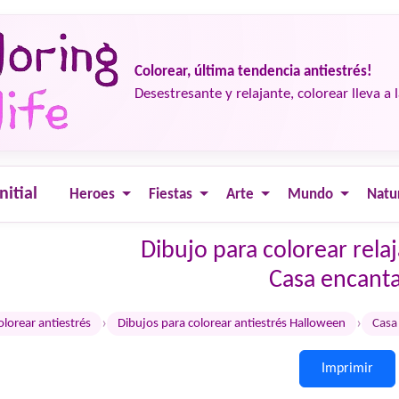
Colorear, última tendencia antiestrés!
Desestresante y relajante, colorear lleva a 
nitial
Heroes
Fiestas
Arte
Mundo
Natu
Dibujo para colorear rel
Casa encant
›
›
olorear antiestrés
Dibujos para colorear antiestrés Halloween
Casa
Imprimir