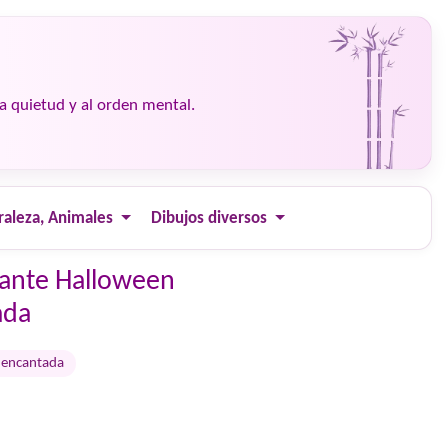
la quietud y al orden mental.
raleza, Animales
Dibujos diversos
ajante Halloween
ada
 encantada