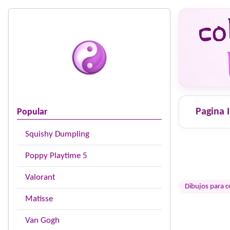
Pagina I
Popular
Squishy Dumpling
Poppy Playtime 5
Valorant
Dibujos para c
Matisse
Van Gogh