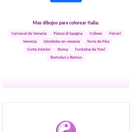
Mas dibujos para colorear Italia:
Carnaval de Venecia
Piazza di Spagna
Coliseo
Ferrari
Venecia
Góndolas en venecia
Torre de Pisa
Corte interior
Roma
Fontaine de Trevi
Romulus y Remus