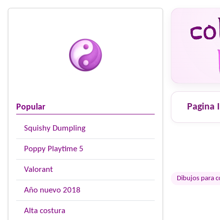
Pagina I
Popular
Squishy Dumpling
Poppy Playtime 5
Valorant
Dibujos para c
Año nuevo 2018
Alta costura