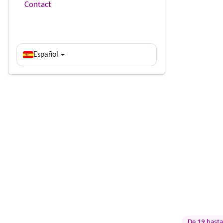
Contact
Español
De 19 hasta