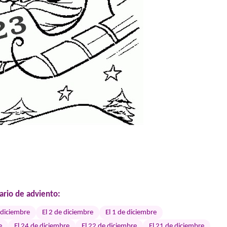
ario de adviento:
 diciembre
El 2 de diciembre
El 1 de diciembre
e
El 24 de diciembre
El 22 de diciembre
El 21 de diciembre