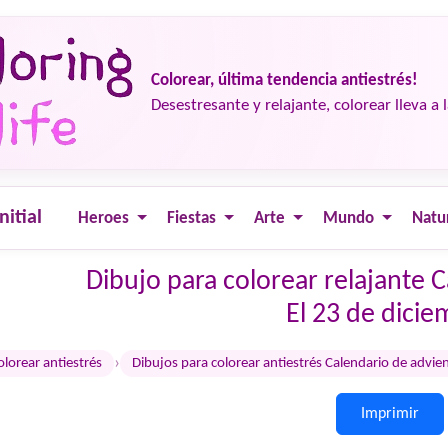
Colorear, última tendencia antiestrés!
Desestresante y relajante, colorear lleva a 
nitial
Heroes
Fiestas
Arte
Mundo
Natu
Dibujo para colorear relajante 
El 23 de dici
›
olorear antiestrés
Dibujos para colorear antiestrés Calendario de advie
Imprimir