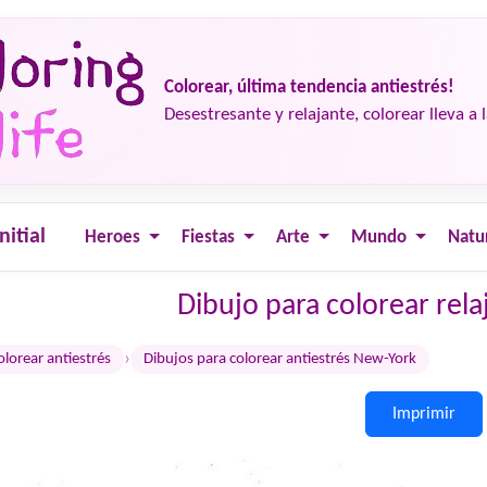
Colorear, última tendencia antiestrés!
Desestresante y relajante, colorear lleva a 
nitial
Heroes
Fiestas
Arte
Mundo
Natu
Dibujo para colorear rel
›
olorear antiestrés
Dibujos para colorear antiestrés New-York
Imprimir