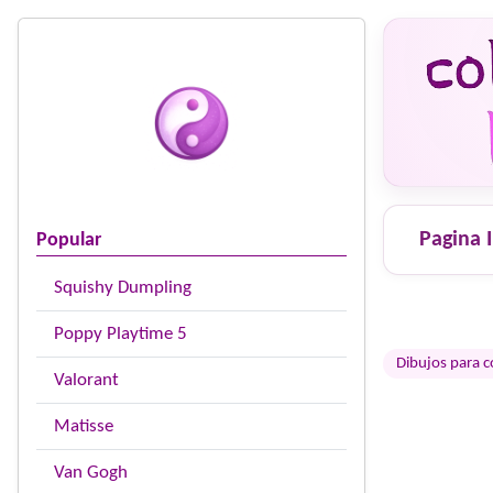
Pagina I
Popular
Squishy Dumpling
Poppy Playtime 5
Dibujos para c
Valorant
Matisse
Van Gogh