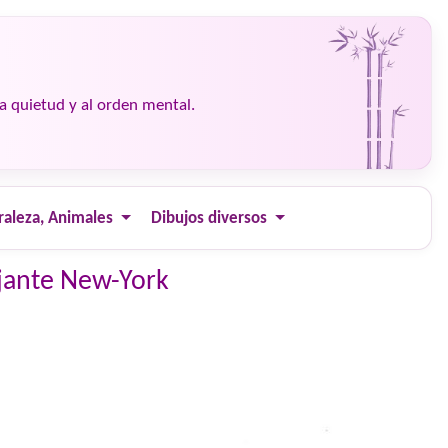
la quietud y al orden mental.
raleza, Animales
Dibujos diversos
ajante New-York