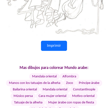
Imprimir
Mas dibujos para colorear Mundo arabe:
Mandala oriental
Alfombra
Manos con los tatuajes de la alheña
Zoco
Príncipe árabe
Bailarina oriental
Mandala oriental
Constantinople
Músico persa
Cara mujer oriental
Motivo oriental
Tatuaje de la alheña
Mujer árabe con ropas de fiesta