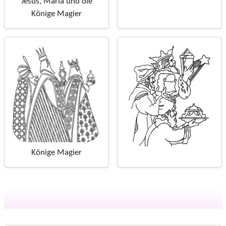
Jesus, Maria und die
Könige Magier
Könige Magier