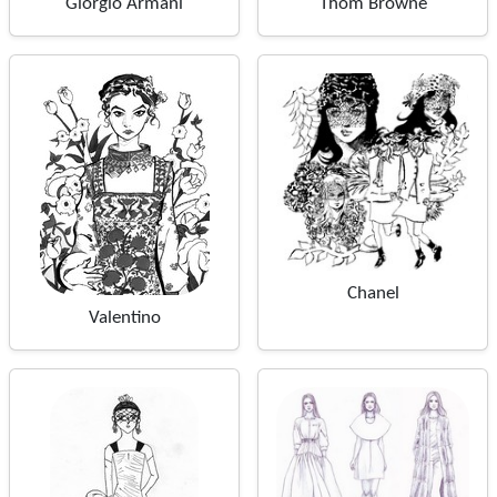
Giorgio Armani
Thom Browne
Chanel
Valentino