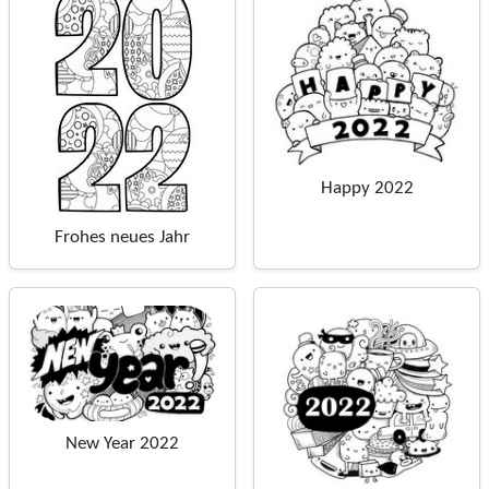
Happy 2022
Frohes neues Jahr
New Year 2022