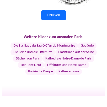
Drucken
Weitere bilder zum ausmalen Paris:
Die Basilique du Sacré-C?ur de Montmartre
Gebäude
Die Seine und die Eiffelturm
Frachtkahn auf der Seine
Dächer von Paris
Kathedrale Notre-Dame de Paris
Der Pont Neuf
Eiffelturm und Notre-Dame
Parisische Kneipe
Kaffeeterrasse