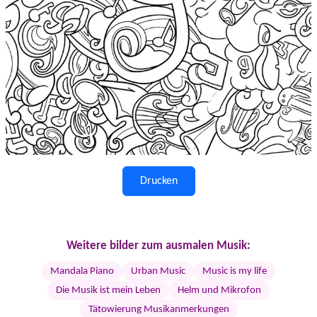
Drucken
Weitere bilder zum ausmalen Musik:
Mandala Piano
Urban Music
Music is my life
Die Musik ist mein Leben
Helm und Mikrofon
Tätowierung Musikanmerkungen