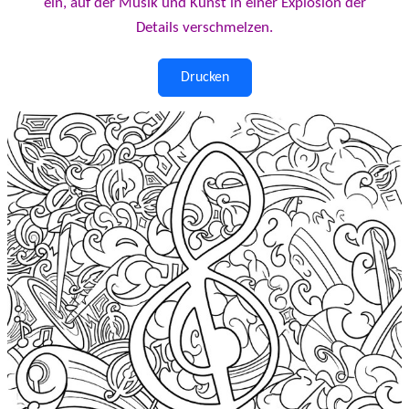
ein, auf der Musik und Kunst in einer Explosion der
Details verschmelzen.
Drucken