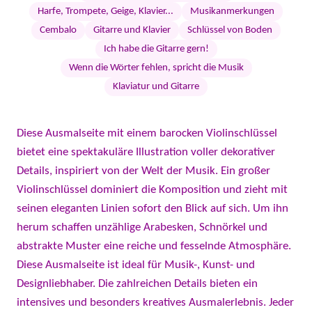
Harfe, Trompete, Geige, Klavier...
Musikanmerkungen
Cembalo
Gitarre und Klavier
Schlüssel von Boden
Ich habe die Gitarre gern!
Wenn die Wörter fehlen, spricht die Musik
Klaviatur und Gitarre
Diese Ausmalseite mit einem barocken Violinschlüssel
bietet eine spektakuläre Illustration voller dekorativer
Details, inspiriert von der Welt der Musik. Ein großer
Violinschlüssel dominiert die Komposition und zieht mit
seinen eleganten Linien sofort den Blick auf sich. Um ihn
herum schaffen unzählige Arabesken, Schnörkel und
abstrakte Muster eine reiche und fesselnde Atmosphäre.
Diese Ausmalseite ist ideal für Musik-, Kunst- und
Designliebhaber. Die zahlreichen Details bieten ein
intensives und besonders kreatives Ausmalerlebnis. Jeder