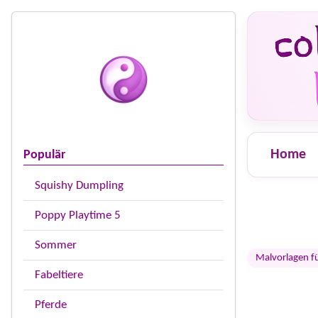
Home
Populär
Squishy Dumpling
Poppy Playtime 5
Sommer
Malvorlagen f
Fabeltiere
Pferde