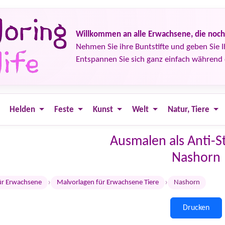
Willkommen an alle Erwachsene, die noch 
Nehmen Sie ihre Buntstifte und geben Sie 
Entspannen Sie sich ganz einfach währen
Helden
Feste
Kunst
Welt
Natur, Tiere
Ausmalen als Anti-St
Nashorn
›
›
ür Erwachsene
Malvorlagen für Erwachsene Tiere
Nashorn
Drucken