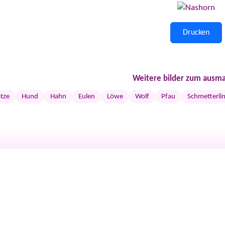
Drucken
Weitere bilder zum ausma
tze
Hund
Hahn
Eulen
Löwe
Wolf
Pfau
Schmetterli