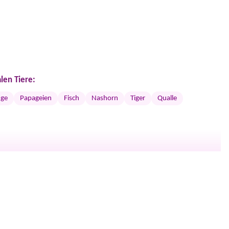
len Tiere:
nge
Papageien
Fisch
Nashorn
Tiger
Qualle