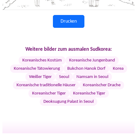
Drucken
Weitere bilder zum ausmalen Sudkorea:
Koreanisches Kostüm
Koreanische Jungenband
Koreanische Tätowierung
Bukchon Hanok Dorf
Korea
Weißer Tiger
Seoul
Namsam in Seoul
Koreanische traditionelle Häuser
Koreanischer Drache
Koreanischer Tiger
Koreanische Tiger
Deoksugung Palast in Seoul