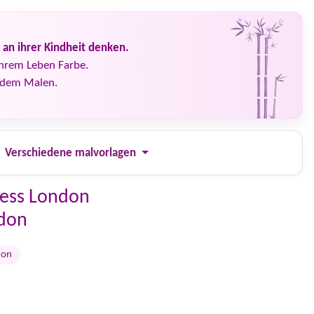
an ihrer Kindheit denken.
Ihrem Leben Farbe.
d dem Malen.
Verschiedene malvorlagen
ress London
ndon
don