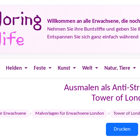
Willkommen an alle Erwachsene, die noch 
Nehmen Sie ihre Buntstifte und geben Sie 
Entspannen Sie sich ganz einfach währen
Helden
Feste
Kunst
Welt
Natur, Tiere
Ausmalen als Anti-St
Tower of Lo
›
›
ür Erwachsene
Malvorlagen für Erwachsene London
Tower of Lon
Drucken