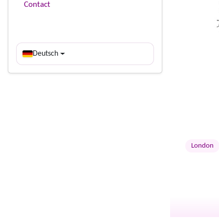
Contact
Deutsch
London