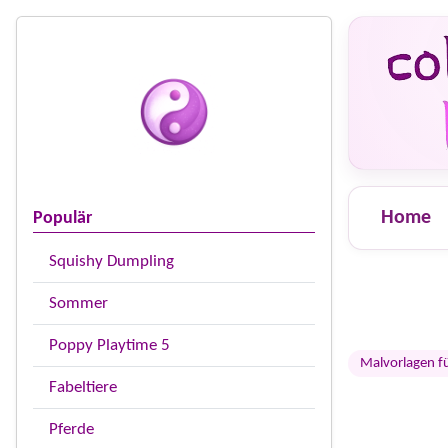
Home
Populär
Squishy Dumpling
Sommer
Poppy Playtime 5
Malvorlagen f
Fabeltiere
Pferde