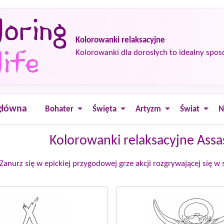
Kolorowanki relaksacyjne
Kolorowanki dla dorosłych to idealny spos
główna
Bohater
Święta
Artyzm
Świat
N
Kolorowanki relaksacyjne Assa
anurz się w epickiej przygodowej grze akcji rozgrywającej się w 