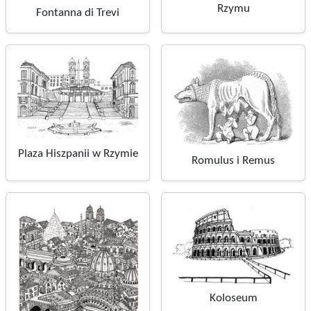
Rzymu
Fontanna di Trevi
Plaza Hiszpanii w Rzymie
Romulus i Remus
Koloseum