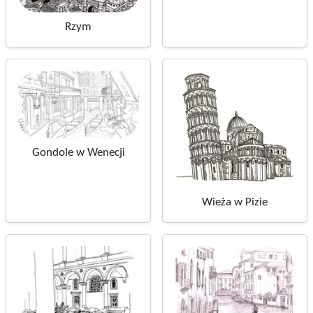
Rzym
Gondole w Wenecji
Wieża w Pizie