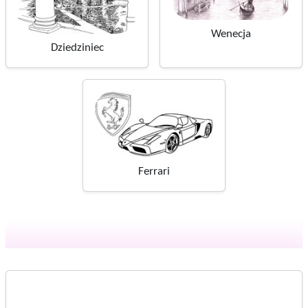
Wenecja
Dziedziniec
Ferrari