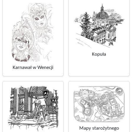
Kopuła
Karnawał w Wenecji
Mapy starożytnego