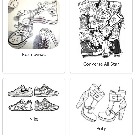
Rozmawiać
Converse All Star
Nike
Buty