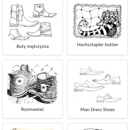
Hochsztapler butów
Buty mężczyzna
Rozmawiać
Man Dress Shoes