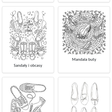
Mandala buty
Sandały i obcasy