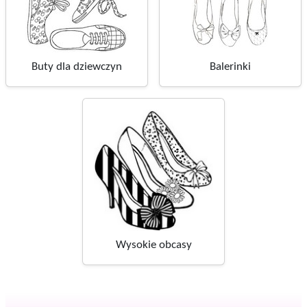
Buty dla dziewczyn
Balerinki
Wysokie obcasy