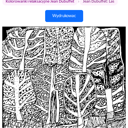
›
Kolorowanki relaksacyjne Jean Dubuffet
Jean Dubuffet: Las
Wydrukowac