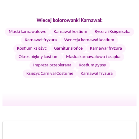
Wiecej kolorowanki Karnawal:
Maski karnawałowe
Karnawał kostium
Rycerz i Księżniczka
Karnawał fryzura
Wenecja karnawał kostium
Kostium księżyc
Garnitur słońce
Karnawał fryzura
Okres piękny kostium
Maska karnawałowa i czapka
Impreza przebierana
Kostium gypsy
Księżyc Carnival Costume
Karnawał fryzura