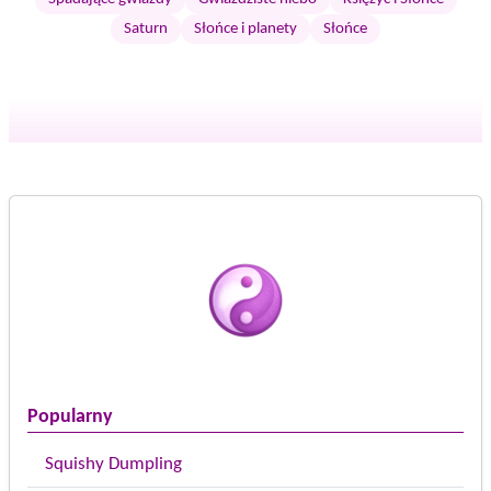
Saturn
Słońce i planety
Słońce
Popularny
Squishy Dumpling