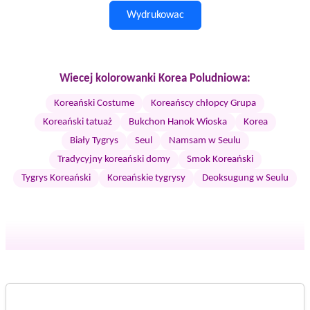
Wydrukowac
Wiecej kolorowanki Korea Poludniowa:
Koreański Costume
Koreańscy chłopcy Grupa
Koreański tatuaż
Bukchon Hanok Wioska
Korea
Biały Tygrys
Seul
Namsam w Seulu
Tradycyjny koreański domy
Smok Koreański
Tygrys Koreański
Koreańskie tygrysy
Deoksugung w Seulu