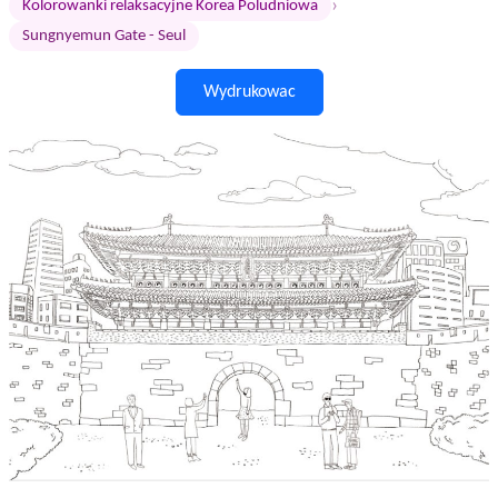
›
Kolorowanki relaksacyjne Korea Poludniowa
Sungnyemun Gate - Seul
Wydrukowac