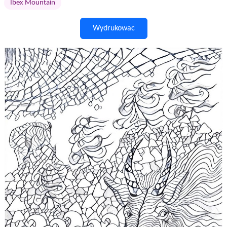
Ibex Mountain
Wydrukowac