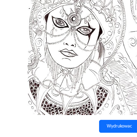
Wydrukowac